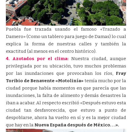
Puebla fue trazada usando el famoso «Trazado a
Damero» (Como un tablero para juego de Damas) lo cual
explica la forma de nuestras calles y también la
exactitud (al menos en el centro histórico).
4. Azotados por el clima:
Nuestra ciudad, aunque
privilegiada por su ubicación, tuvo muchos problemas
por las inundaciones que provocaban los ríos,
Fray
Toribio de Benavente «Motolinía»
temía mucho por la
ciudad porque había momentos en que parecía que las
inundaciones, la falta de alimento y demás desastres la
iban a acabar. Al respecto escribió «Después estuvo esta
ciudad tan desfavorecida, que estuvo a punto de
despoblarse, ahora ha vuelto en sí y es la mejor ciudad
que hay en la
Nueva España después de México. . .».