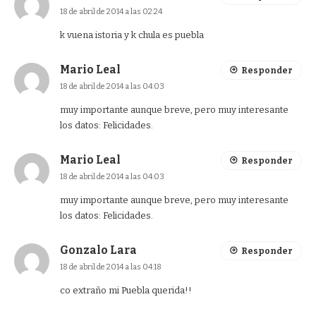
18 de abril de 2014 a las 02:24
k vuena istoria y k chula es puebla
Mario Leal
Responder
18 de abril de 2014 a las 04:03
muy importante aunque breve, pero muy interesante
los datos: Felicidades.
Mario Leal
Responder
18 de abril de 2014 a las 04:03
muy importante aunque breve, pero muy interesante
los datos: Felicidades.
Gonzalo Lara
Responder
18 de abril de 2014 a las 04:18
co extraño mi Puebla querida!!