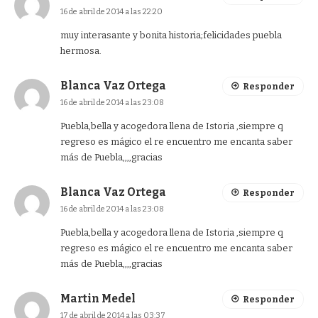
16 de abril de 2014 a las 22:20
muy interasante y bonita historia;felicidades puebla
hermosa.
Blanca Vaz Ortega
Responder
16 de abril de 2014 a las 23:08
Puebla,bella y acogedora llena de Istoria ,siempre q
regreso es mágico el re encuentro me encanta saber
más de Puebla,,,,gracias
Blanca Vaz Ortega
Responder
16 de abril de 2014 a las 23:08
Puebla,bella y acogedora llena de Istoria ,siempre q
regreso es mágico el re encuentro me encanta saber
más de Puebla,,,,gracias
Martin Medel
Responder
17 de abril de 2014 a las 03:37