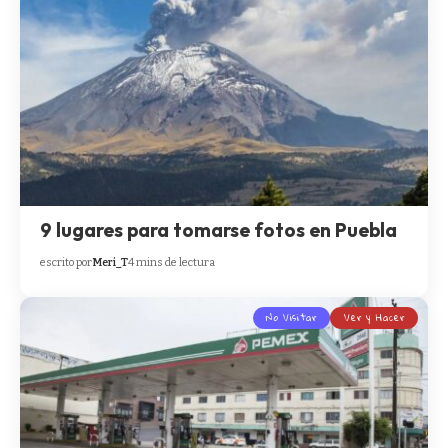
9 lugares para tomarse fotos en Puebla
escrito por
Meri_T
4 mins de lectura
No Visitar
Ver y Hacer