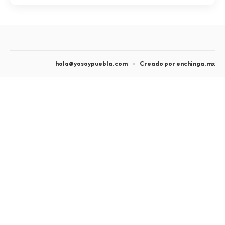
hola@yosoypuebla.com
Creado por enchinga.mx