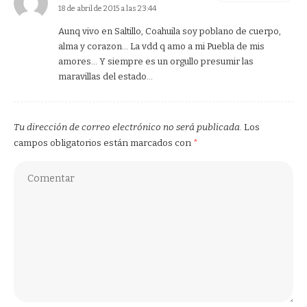
18 de abril de 2015 a las 23:44
Aunq vivo en Saltillo, Coahuila soy poblano de cuerpo,
alma y corazon… La vdd q amo a mi Puebla de mis
amores… Y siempre es un orgullo presumir las
maravillas del estado…
Tu dirección de correo electrónico no será publicada.
Los
campos obligatorios están marcados con
*