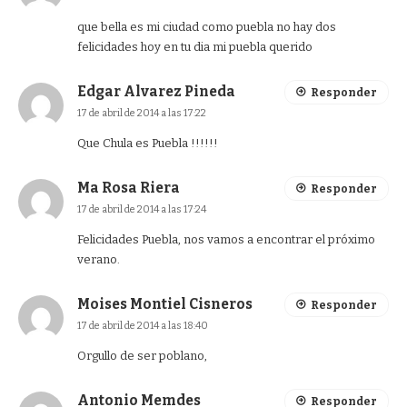
que bella es mi ciudad como puebla no hay dos
felicidades hoy en tu dia mi puebla querido
Edgar Alvarez Pineda
Responder
17 de abril de 2014 a las 17:22
Que Chula es Puebla !!!!!!
Ma Rosa Riera
Responder
17 de abril de 2014 a las 17:24
Felicidades Puebla, nos vamos a encontrar el próximo
verano.
Moises Montiel Cisneros
Responder
17 de abril de 2014 a las 18:40
Orgullo de ser poblano,
Antonio Memdes
Responder