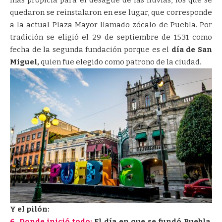
más propicia para el desagüe de las lluvias, los que se
quedaron se reinstalaron en ese lugar, que corresponde
a la actual Plaza Mayor llamado zócalo de Puebla. Por
tradición se eligió el 29 de septiembre de 1531 como
fecha de la segunda fundación porque es el
día de San
Miguel,
quien fue elegido como patrono de la ciudad.
Y el pilón:
6. Donde inició todo:
El día en que se fundó Puebla,