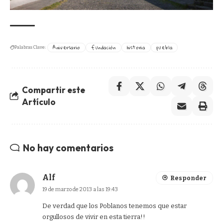
Aniversario
fundación
historia
puebla
Palabras Clave:
Compartir este
Artículo
No hay comentarios
Alf
Responder
19 de marzo de 2013 a las 19:43
De verdad que los Poblanos tenemos que estar
orgullosos de vivir en esta tierra!!