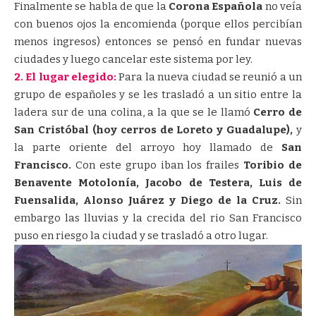
Finalmente se habla de que la
Corona Española
no veía
con buenos ojos la encomienda (porque ellos percibían
menos ingresos) entonces se pensó en fundar nuevas
ciudades y luego cancelar este sistema por ley.
2. El lugar elegido:
Para la nueva ciudad se reunió a un
grupo de españoles y se les trasladó a un sitio entre la
ladera sur de una colina, a la que se le llamó
Cerro de
San Cristóbal (hoy cerros de Loreto y Guadalupe),
y
la parte oriente del arroyo hoy llamado de
San
Francisco.
Con este grupo iban los frailes
Toribio de
Benavente Motolonía, Jacobo de Testera, Luis de
Fuensalida, Alonso Juárez y Diego de la Cruz.
Sin
embargo las lluvias y la crecida del rio San Francisco
puso en riesgo la ciudad y se trasladó a otro lugar.