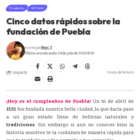
Fundación
Historia
Cinco datos rápidos sobre la
fundación de Puebla
escrito por
Meri_T
Última actualización: 24 de julio de 2024 19:19
Compartir
5 mins de lectura
¡Hoy es el cumpleaños de Puebla!
Un 16 de abril de
1531
fue fundada nuestra bella ciudad, la que daría paso
a un gran estado lleno de bellezas naturales y
tradiciones
. Sin embargo si aun no conoces bien la
historia nosotros te la contamos de manera rápida para