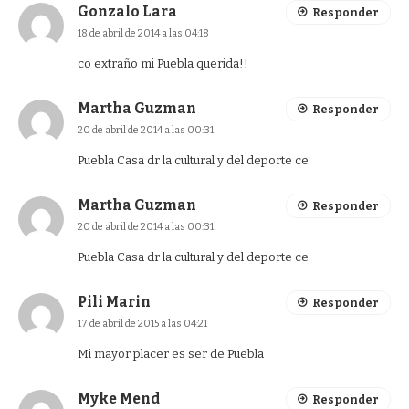
Gonzalo Lara
Responder
18 de abril de 2014 a las 04:18
co extraño mi Puebla querida!!
Martha Guzman
Responder
20 de abril de 2014 a las 00:31
Puebla Casa dr la cultural y del deporte ce
Martha Guzman
Responder
20 de abril de 2014 a las 00:31
Puebla Casa dr la cultural y del deporte ce
Pili Marin
Responder
17 de abril de 2015 a las 04:21
Mi mayor placer es ser de Puebla
Myke Mend
Responder