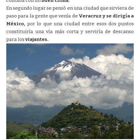
contaba con un
buen clima.
En segundo lugar se pensó en una ciudad que sirviera de
paso para la gente que venía de
Veracruz y se dirigía a
México,
por lo que una ciudad entre esos dos puntos
constituiría una vía más corta y serviría de descanso
para los
viajantes.