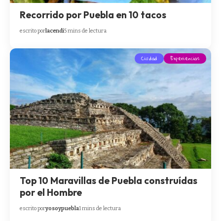
Recorrido por Puebla en 10 tacos
escrito por
lacendi
5 mins de lectura
Ciudad
Experiencias
Top 10 Maravillas de Puebla construídas
por el Hombre
escrito por
yosoypuebla
1 mins de lectura