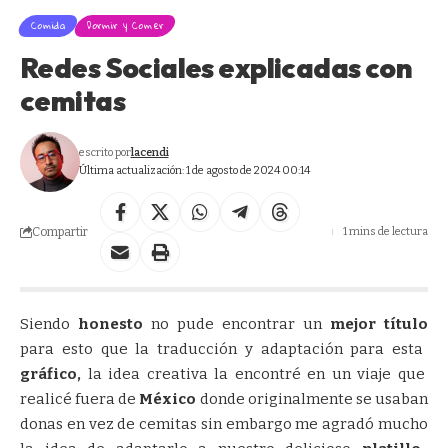
Comida
Dormir y Comer
Redes Sociales explicadas con
cemitas
escrito por
lacendi
Última actualización: 1 de agosto de 2024 00:14
Compartir
1 mins de lectura
Siendo
honesto
no pude encontrar un
mejor título
para esto que la traducción y adaptación para esta
gráfico,
la idea creativa la encontré en un viaje que
realicé fuera de
México
donde originalmente se usaban
donas en vez de cemitas sin embargo me agradó mucho