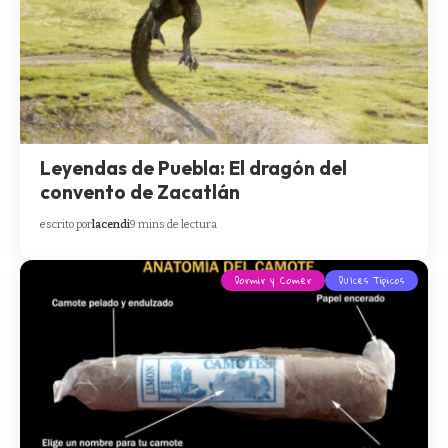
Leyendas de Puebla: El dragón del
convento de Zacatlán
escrito por
lacendi
9 mins de lectura
Dormir y Comer
Dulces Típicos