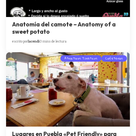
Anatomía del camote – Anatomy of a
sweet potato
escrito por
lacendi
0 mins de lectura
Atractivos Turísticos
Cafeterías
Lugares en Puebla «Pet Friendly» para