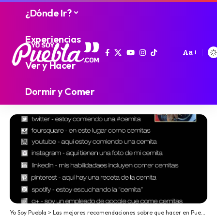
¿Dónde Ir?
Experiencias
Aa
Ver y Hacer
Dormir y Comer
Yo Soy Puebla
>
Las mejores recomendaciones sobre que hacer en Puebla
>