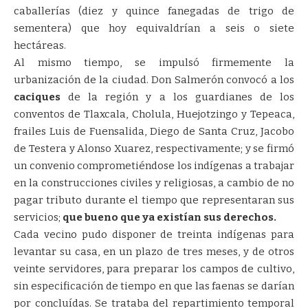
caballerías (diez y quince fanegadas de trigo de
sementera) que hoy equivaldrían a seis o siete
hectáreas.
Al mismo tiempo, se impulsó firmemente la
urbanización de la ciudad. Don Salmerón convocó a los
caciques
de la región y a los guardianes de los
conventos de Tlaxcala, Cholula, Huejotzingo y Tepeaca,
frailes Luis de Fuensalida, Diego de Santa Cruz, Jacobo
de Testera y Alonso Xuarez, respectivamente; y se firmó
un convenio comprometiéndose los indígenas a trabajar
en la construcciones civiles y religiosas, a cambio de no
pagar tributo durante el tiempo que representaran sus
servicios;
que bueno que ya existían sus derechos
.
Cada vecino pudo disponer de treinta indígenas para
levantar su casa, en un plazo de tres meses, y de otros
veinte servidores, para preparar los campos de cultivo,
sin especificación de tiempo en que las faenas se darían
por concluídas. Se trataba del repartimiento temporal