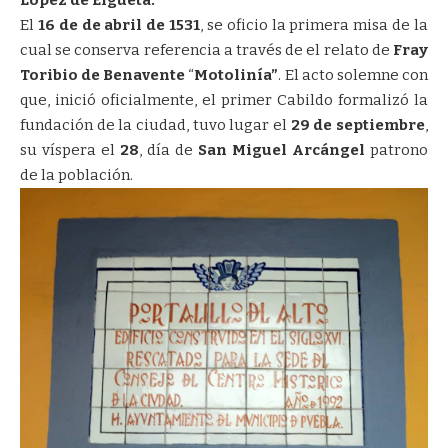
López de Elgueta.
El
16 de de abril de 1531
, se oficio la primera misa de la
cual se conserva referencia a través de el relato de
Fray
Toribio de Benavente
“
Motolinía”
. El acto solemne con
que, inició oficialmente, el primer Cabildo formalizó la
fundación de la ciudad, tuvo lugar el
29 de septiembre
,
su víspera el
28
, día de
San Miguel Arcángel
patrono
de la población.