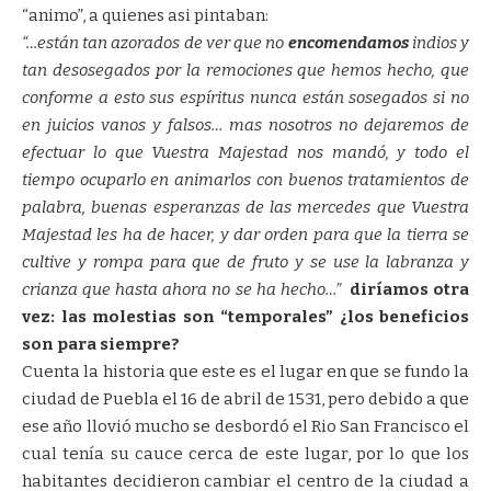
“animo”, a quienes asi pintaban:
“…están tan azorados de ver que no
encomendamos
indios y
tan desosegados por la remociones que hemos hecho, que
conforme a esto sus espíritus nunca están sosegados si no
en juicios vanos y falsos… mas nosotros no dejaremos de
efectuar lo que Vuestra Majestad nos mandó, y todo el
tiempo ocuparlo en animarlos con buenos tratamientos de
palabra, buenas esperanzas de las mercedes que Vuestra
Majestad les ha de hacer, y dar orden para que la tierra se
cultive y rompa para que de fruto y se use la labranza y
crianza que hasta ahora no se ha hecho…”
diríamos otra
vez: las molestias son “temporales” ¿los beneficios
son para siempre?
Cuenta la historia que este es el lugar en que se fundo la
ciudad de Puebla el 16 de abril de 1531, pero debido a que
ese año llovió mucho se desbordó el Rio San Francisco el
cual tenía su cauce cerca de este lugar, por lo que los
habitantes decidieron cambiar el centro de la ciudad a