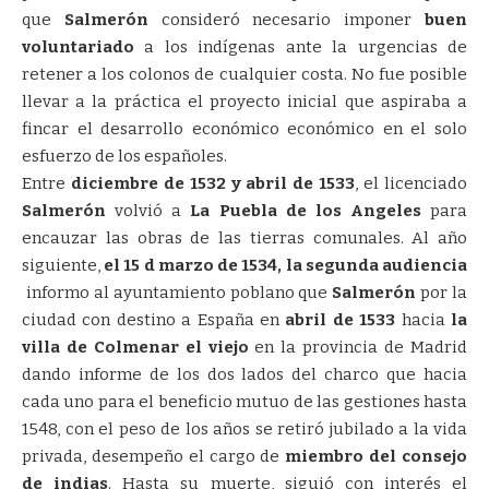
que
Salmerón
consideró necesario imponer
buen
voluntariado
a los indígenas ante la urgencias de
retener a los colonos de cualquier costa. No fue posible
llevar a la práctica el proyecto inicial que aspiraba a
fincar el desarrollo económico económico en el solo
esfuerzo de los españoles.
Entre
diciembre de 1532 y abril de 1533
, el licenciado
Salmerón
volvió a
La Puebla de los Angeles
para
encauzar las obras de las tierras comunales. Al año
siguiente,
el 15 d marzo de 1534, la segunda audiencia
informo al ayuntamiento poblano que
Salmerón
por la
ciudad con destino a España en
abril de 1533
hacia
la
villa de Colmenar el viejo
en la provincia de Madrid
dando informe de los dos lados del charco que hacia
cada uno para el beneficio mutuo de las gestiones hasta
1548, con el peso de los años se retiró jubilado a la vida
privada, desempeño el cargo de
miembro del consejo
de indias
. Hasta su muerte, siguió con interés el