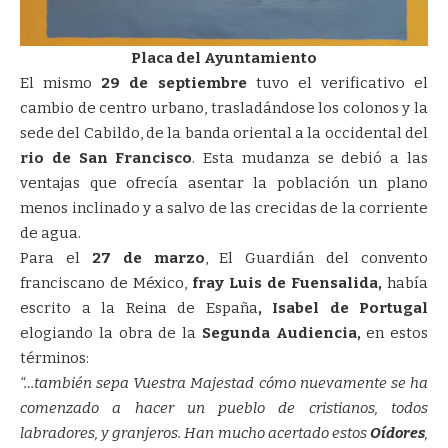
Placa del Ayuntamiento
El mismo
29 de septiembre
tuvo el verificativo el
cambio de centro urbano, trasladándose los colonos y la
sede del Cabildo, de la banda oriental a la occidental del
rio de San Francisco
. Esta mudanza se debió a las
ventajas que ofrecía asentar la población un plano
menos inclinado y a salvo de las crecidas de la corriente
de agua.
Para el
27 de marzo
, El Guardián del convento
franciscano de México,
fray Luis de Fuensalida,
había
escrito a la Reina de España
, Isabel de Portugal
elogiando la obra de la
Segunda Audiencia,
en estos
términos:
“…también sepa Vuestra Majestad cómo nuevamente se ha
comenzado a hacer un pueblo de cristianos, todos
labradores, y granjeros. Han mucho acertado estos
Oídores
,