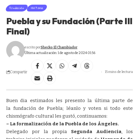
Fundación
Historia
Puebla y su Fundación (Parte III
Final)
escrito por
Shecko El Chambiador
Última actualización: 1 de agosto de 2024 01:56
Compartir
15 mins de lectura
Buen dia estimados les presento la última parte de
la fundación de Puebla; léanlo y voten si todo este
chismógrafo cultural les gustó, continuamos:
– La formalización de la Puebla de los Ángeles.
Delegado por la propia
Segunda Audiencia
, los