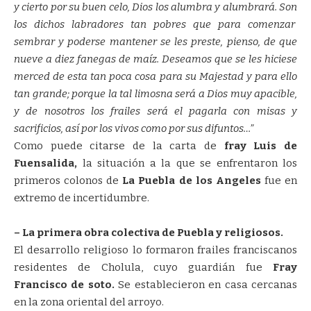
y cierto por su buen celo, Dios los alumbra y alumbrará. Son
los dichos labradores tan pobres que para comenzar
sembrar y poderse mantener se les preste, pienso, de que
nueve a diez fanegas de maíz. Deseamos que se les hiciese
merced de esta tan poca cosa para su Majestad y para ello
tan grande; porque la tal limosna será a Dios muy apacible,
y de nosotros los frailes será el pagarla con misas y
sacrificios, así por los vivos como por sus difuntos…”
Como puede citarse de la carta de
fray Luis de
Fuensalida,
la situación a la que se enfrentaron los
primeros colonos de
La Puebla de los Angeles
fue en
extremo de incertidumbre.
– La primera obra colectiva de Puebla y religiosos.
El desarrollo religioso lo formaron frailes franciscanos
residentes de Cholula, cuyo guardián fue
Fray
Francisco de soto.
Se establecieron en casa cercanas
en la zona oriental del arroyo.