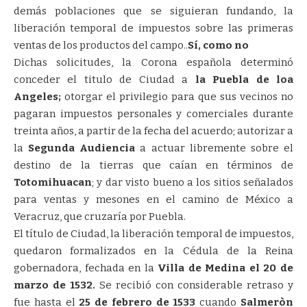
demás poblaciones que se siguieran fundando, la
liberación temporal de impuestos sobre las primeras
ventas de los productos del campo..
Sí, como no
Dichas solicitudes, la Corona española determinó
conceder el titulo de Ciudad a
la Puebla de loa
Angeles;
otorgar el privilegio para que sus vecinos no
pagaran impuestos personales y comerciales durante
treinta años, a partir de la fecha del acuerdo; autorizar a
la
Segunda Audiencia
a actuar libremente sobre el
destino de la tierras que caían en términos de
Totomihuacan
; y dar visto bueno a los sitios señalados
para ventas y mesones en el camino de México a
Veracruz, que cruzaría por Puebla.
El título de Ciudad, la liberación temporal de impuestos,
quedaron formalizados en la Cédula de la Reina
gobernadora, fechada en la
Villa de Medina el 20 de
marzo de 1532.
Se recibió con considerable retraso y
fue hasta el
25 de febrero de 1533
cuando
Salmeròn