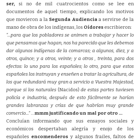
ser,
si no de mil cuatrocientos como se lee en
documentos de aquel tiempo, explicando los motivos
que movieron a la
Segunda Audiencia
a servirse de la
mano de obra de los indígenas, los
Oídores
escribieron:
“…para que los pobladores se animen a trabajar y hacer lo
que pensamos que hagan, nos ha parecido que les debemos
dar algunos indígenas de la comarcas; a algunos, diez, y a
otros, quince; y a otros, veinte; y a otros , treinta, para dos
efectos: lo uno para los españoles; lo otro, para que estos
españoles los instruyan y enseñen a tratar la agricultura, de
los que redundará muy gran a servicio a Vuestra Majestad,
porque si los naturales
(Nacidos)
de estas partes tuviesen
policía e industria, después de esto fácilmente se harían
grandes labranzas y crías de que habrían muy grande
comercio…”
…
mmm justificando un mal por otro …
Concluían informando que sus ensayos sociales y
económicos despertaban alegría y enojo de los
españoles
encomenderos
y algunos frailes, faltos de