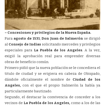
– Concesiones y privilegios de la Nueva España.
Para
agosto de 1531
,
Don
Juan de Salmerón
se dirigió
al
Consejo de Indias
solicitando mercedes y privilegios
especiales para
La Puebla de los Angeles
. A la vez,
exigió la aprobación real para emprender diversas
obras de beneficio común.
Primero pidió que la nueva población se le concediera el
titulo de ciudad y se erigiera en cabeza de Obispado,
dándole oficialmente el nombre de
Ciudad de los
Angeles,
con el que el propio Salmeròn la había ya
particularmente bautizado.
Segundo, el destacar la convivencia de conceder a los
vecinos de
La Puebla de los Angeles,
como a los de las