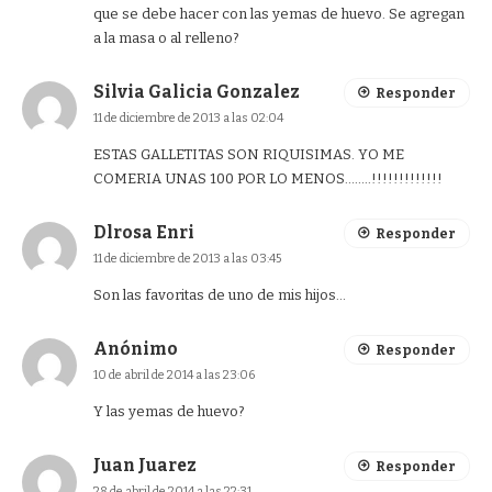
que se debe hacer con las yemas de huevo. Se agregan
a la masa o al relleno?
Silvia Galicia Gonzalez
Responder
11 de diciembre de 2013 a las 02:04
ESTAS GALLETITAS SON RIQUISIMAS. YO ME
COMERIA UNAS 100 POR LO MENOS……..!!!!!!!!!!!!!
Dlrosa Enri
Responder
11 de diciembre de 2013 a las 03:45
Son las favoritas de uno de mis hijos…
Anónimo
Responder
10 de abril de 2014 a las 23:06
Y las yemas de huevo?
Juan Juarez
Responder
28 de abril de 2014 a las 22:31