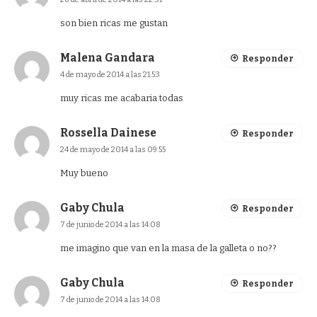
son bien ricas me gustan
Malena Gandara
Responder
4 de mayo de 2014 a las 21:53
muy ricas me acabaria todas
Rossella Dainese
Responder
24 de mayo de 2014 a las 09:55
Muy bueno
Gaby Chula
Responder
7 de junio de 2014 a las 14:08
me imagino que van en la masa de la galleta o no??
Gaby Chula
Responder
7 de junio de 2014 a las 14:08