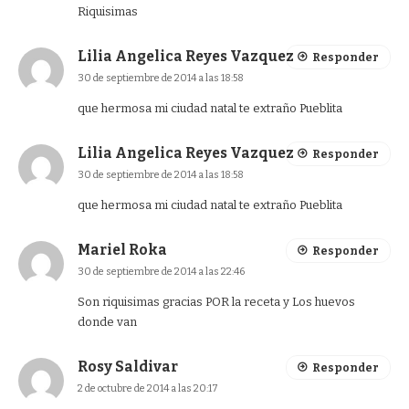
Riquisimas
Lilia Angelica Reyes Vazquez
Responder
30 de septiembre de 2014 a las 18:58
que hermosa mi ciudad natal te extraño Pueblita
Lilia Angelica Reyes Vazquez
Responder
30 de septiembre de 2014 a las 18:58
que hermosa mi ciudad natal te extraño Pueblita
Mariel Roka
Responder
30 de septiembre de 2014 a las 22:46
Son riquisimas gracias POR la receta y Los huevos
donde van
Rosy Saldivar
Responder
2 de octubre de 2014 a las 20:17