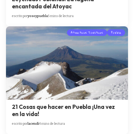
encantada del Atoyac
escrito por
yosoypuebla
5 mins de lectura
Atractivos Turísticos
Puebla
21 Cosas que hacer en Puebla ¡Una vez
en la vida!
escrito por
lacendi
4 mins de lectura