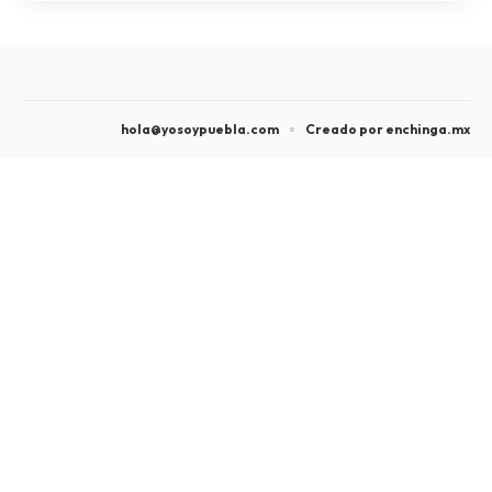
hola@yosoypuebla.com
Creado por enchinga.mx