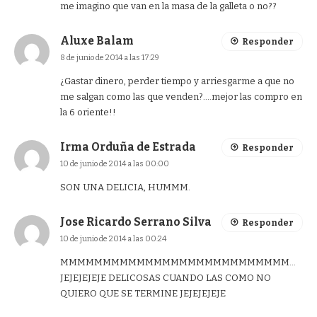
me imagino que van en la masa de la galleta o no??
Aluxe Balam
Responder
8 de junio de 2014 a las 17:29
¿Gastar dinero, perder tiempo y arriesgarme a que no
me salgan como las que venden?….mejor las compro en
la 6 oriente!!
Irma Orduña de Estrada
Responder
10 de junio de 2014 a las 00:00
SON UNA DELICIA, HUMMM.
Jose Ricardo Serrano Silva
Responder
10 de junio de 2014 a las 00:24
MMMMMMMMMMMMMMMMMMMMMMMMMMM…
JEJEJEJEJE DELICOSAS CUANDO LAS COMO NO
QUIERO QUE SE TERMINE JEJEJEJEJE