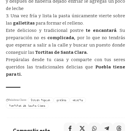
y después de haberla dejado enfriar le agregas un poco
de leche
3. Una vez fría y lista la pasta únicamente vierte sobre
las
galletitas
para formar el relleno.
Este delicioso y tradicional postre
te encantará
. Su
preparación no es
complicada,
por lo que no tendrás
que esperar a salir a la calle y buscar un puesto donde
conseguir las
Tortitas de Santa Clara.
Prepáralas desde tu casa y comparte con tus seres
queridos las tradicionales delicias que
Puebla tiene
para ti.
Dulces típicos
puebla
receta
Palabras Clave:
tortitas de Santa Clara
Compartir este