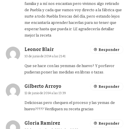
familia y a mí nos encantan pero vivimos algo retirado
de Puebla y cada que vamos voy directo a la fábrica que
surte a todo Puebla frescas del día, pero estando lejos
me encantaría aprender hacerlas para no tener que
esperar hasta que pueda ir. LE agradecería detallar
mejor la receta
Leonor Blair
Responder
10 de junio de 2014 a las 21:41
Que se hace con las yemmas de huevo? Y porfavor
pudieran poner las medidas en libras o tazas.
Gilberto Arroyo
Responder
12 de junio de 2014 a las 13:39
Deliciosas pero chequen el proceso y las yemas de
huevo????? Verifiquen su receta gracias
Gloria Ramirez
Responder