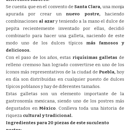
Se cuenta que en el convento de
Santa Clara,
una monja
apurada por crear un
nuevo postre,
haciendo
combinaciones
al azar
y teniendo a la mano el dulce de
pepita recientemente inventado por ellas, decidió
combinarlo para hacer una galleta, naciendo de este
modo uno de los dulces típicos
más famosos y
deliciosos.
Con el paso de los años, estas
riquísimas galletas
de
relleno cremoso han logrado convertirse en uno de los
íconos más representativos de la ciudad de
Puebla,
hoy
en día son distribuidas en cualquier puesto de dulces
típicos poblanos y hay de diferentes tamaños.
Estas galletas son un elemento importante de la
gastronomía mexicana, siendo uno de los postres más
degustados en
México
. Conlleva toda una historia de
riqueza
cultural y tradicional.
Ingredientes para 20 piezas de este suculento
postre: