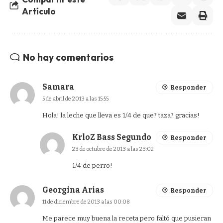
Artículo
No hay comentarios
Samara
Responder
5 de abril de 2013 a las 15:55
Hola! la leche que lleva es 1/4 de que? taza? gracias!
KrloZ Bass Segundo
Responder
23 de octubre de 2013 a las 23:02
1/4 de perro!
Georgina Arias
Responder
11 de diciembre de 2013 a las 00:08
Me parece muy buena la receta pero faltó que pusieran