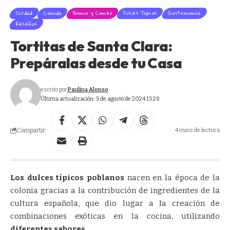
Ciudad
Comida
Dormir y Comer
Dulces Típicos
Gastronomía
Reseñas
Tortitas de Santa Clara:
Prepáralas desde tu Casa
escrito por
Paulina Alonso
Última actualización: 3 de agosto de 2024 13:28
Compartir
4 mins de lectura
Los dulces típicos poblanos
nacen en la época de la
colonia gracias a la contribución de ingredientes de la
cultura española, que dio lugar a la creación de
combinaciones exóticas en la cocina, utilizando
diferentes sabores.