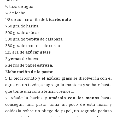
½ taza de agua
¼ de leche
1/8 de cucharadita de
bicarbonato
750 grs. de harina
500 grs. de azúcar
500 grs. de
pepita
de calabaza
380 grs. de manteca de cerdo
125 grs. de
azúcar glass
3
yemas
de huevo
Pliegos de papel
estraza.
Elaboración de la pasta:
1. El bicarbonato y el
azúcar glass
se disolverán con el
agua en un tazón, se agrega la manteca y se bate hasta
que tome una consistencia cremosa,
2. Añade la harina y
amásala con las manos
hasta
conseguir una pasta, toma un poco de esta masa y
colócala sobre un pliego de papel, un segundo pedazo