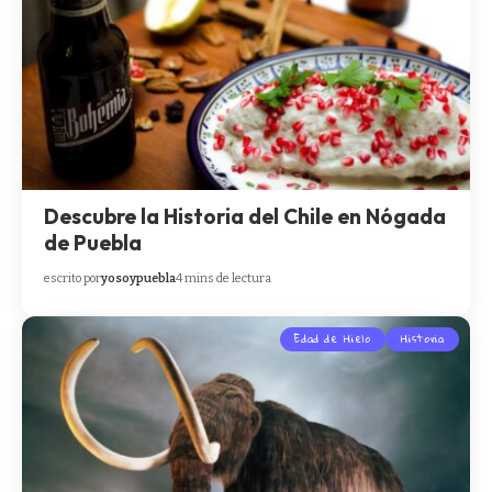
Descubre la Historia del Chile en Nógada
de Puebla
escrito por
yosoypuebla
4 mins de lectura
Edad de Hielo
Historia