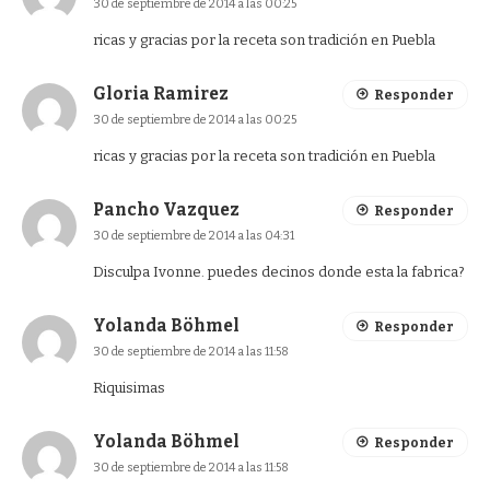
30 de septiembre de 2014 a las 00:25
ricas y gracias por la receta son tradición en Puebla
Gloria Ramirez
Responder
30 de septiembre de 2014 a las 00:25
ricas y gracias por la receta son tradición en Puebla
Pancho Vazquez
Responder
30 de septiembre de 2014 a las 04:31
Disculpa Ivonne. puedes decinos donde esta la fabrica?
Yolanda Böhmel
Responder
30 de septiembre de 2014 a las 11:58
Riquisimas
Yolanda Böhmel
Responder
30 de septiembre de 2014 a las 11:58